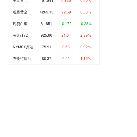
美元日元
157.841
0.135
0.09%
现货黄金
4269.13
22.59
0.53%
现货白银
61.851
-0.172
-0.28%
黄金(T+D)
925.66
21.64
2.39%
NYMEX原油
75.91
0.69
0.92%
布伦特原油
80.37
0.92
1.16%