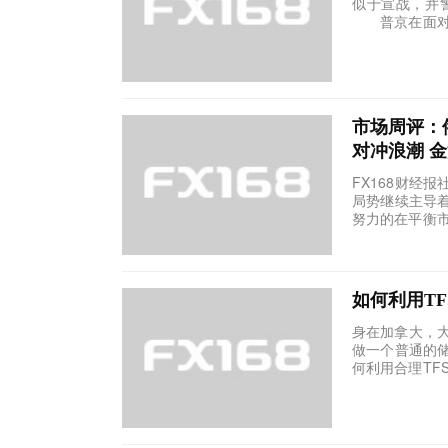
似于宣战，并
普京在面对俄
市场周评：
对冲浪潮 
FX168财经
局势继续主导
努力的在平衡市
如何利用TF
身在加拿大，大
做一个普通的
何利用合理TF