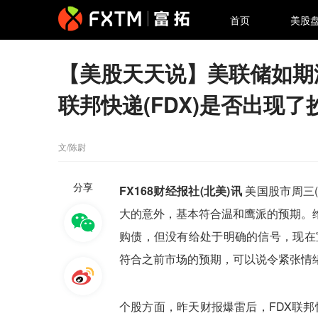
首页
美股
【美股天天说】美联储如期
联邦快递(FDX)是否出现
文/陈尉
分享
FX168财经报社(北美)讯
美国股市周三(
大的意外，基本符合温和鹰派的预期。
购债，但没有给处于明确的信号，现在
符合之前市场的预期，可以说令紧张情
个股方面，昨天财报爆雷后，FDX联